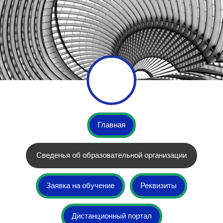
Главная
Сведенья об образовательной организации
Заявка на обучение
Реквизиты
Дистанционный портал